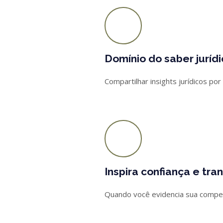
Domínio do saber juríd
Compartilhar insights jurídicos po
Inspira confiança e tra
Quando você evidencia sua competê