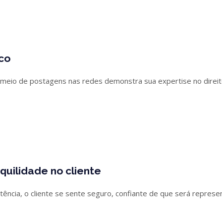
ico
r meio de postagens nas redes demonstra sua expertise no direito,
nquilidade no cliente
ncia, o cliente se sente seguro, confiante de que será represe