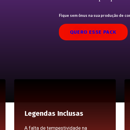
Fique
sem ônus na sua produção de con
QUERO ESSE PACK
Legendas Inclusas
A falta de tempestividade na