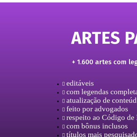
ARTES 
+ 1.600 artes com l
editáveis
com legendas complet
atualização de conteú
feito por advogados
respeito ao Código de 
com bônus inclusos
títulos mais pesquisad