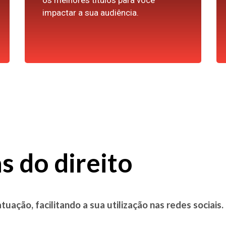
os melhores títulos para você
impactar a sua audiência.
s do direito
uação, facilitando a sua utilização nas redes sociais.