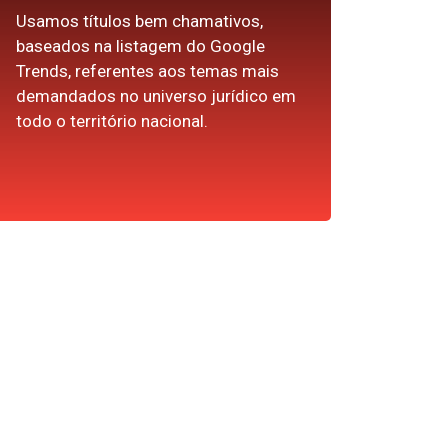
Usamos títulos bem chamativos,
baseados na listagem do Google
Trends, referentes aos temas mais
demandados no universo jurídico em
todo o território nacional.